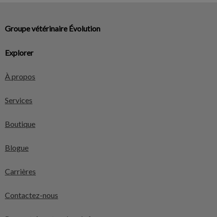
Groupe vétérinaire Évolution
Explorer
À propos
Services
Boutique
Blogue
Carrières
Contactez-nous