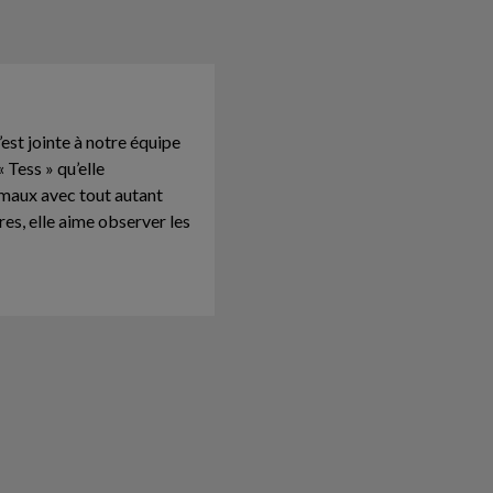
est jointe à notre équipe
 Tess » qu’elle
maux avec tout autant
res, elle aime observer les