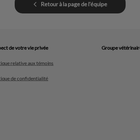
Retour à la page de l'équipe
ect de votre vie privée
Groupe vétérinair
tique relative aux témoins
tique de confidentialité