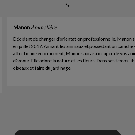
🐾
Manon
Animalière
Décidant de changer d’orientation professionnelle, Manon s’
en juillet 2017. Aimant les animaux et possédant un caniche «
affectionne énormément, Manon saura s’occuper de vos ani
d’amour. Elle adore la nature et les fleurs. Dans ses temps lib
oiseaux et faire du jardinage.